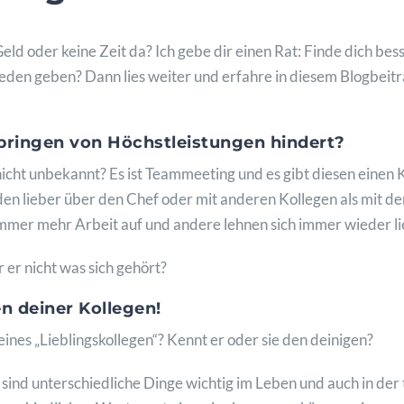
ld oder keine Zeit da? Ich gebe dir einen Rat: Finde dich bess
rieden geben? Dann lies weiter und erfahre in diesem Blogbeitra
ringen von Höchstleistungen hindert?
 nicht unbekannt? Es ist Teammeeting und es gibt diesen einen
den lieber über den Chef oder mit anderen Kollegen als mit d
h immer mehr Arbeit auf und andere lehnen sich immer wieder l
 er nicht was sich gehört?
 deiner Kollegen!
nes „Lieblingskollegen“? Kennt er oder sie den deinigen?
ind unterschiedliche Dinge wichtig im Leben und auch in der 