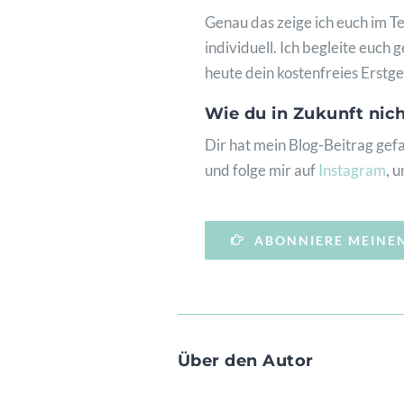
Genau das zeige ich euch im 
individuell. Ich begleite euc
heute dein kostenfreies Erstg
Wie du in Zukunft nic
Dir hat mein Blog-Beitrag gef
und folge mir auf
Instagram
, 
ABONNIERE MEINE
Über den Autor