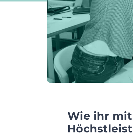
Wie ihr mi
Höchstleis