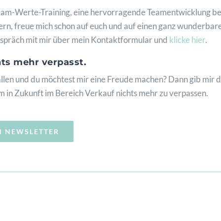
Team-Werte-Training, eine hervorragende Teamentwicklung bei
h gern, freue mich schon auf euch und auf einen ganz wunderba
espräch mit mir über mein Kontaktformular und
klicke hier
.
hts mehr verpasst.
allen und du möchtest mir eine Freude machen? Dann gib mir d
um in Zukunft im Bereich Verkauf nichts mehr zu verpassen.
N NEWSLETTER