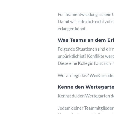
Für Teamentwicklung ist kein Ge
Damit willst du dich nicht zuf
erlangen könnt.
Was Teams an dem Erb
Folgende Situationen sind dir
unpünktlich ist? Konflikte wer
Diese eine Kollegin halst sic
Woran liegt das? Weiß sie oder
Kenne den Wertegarten
Kennst du den Wertegarten dei
Jedem deiner Teammitglieder s