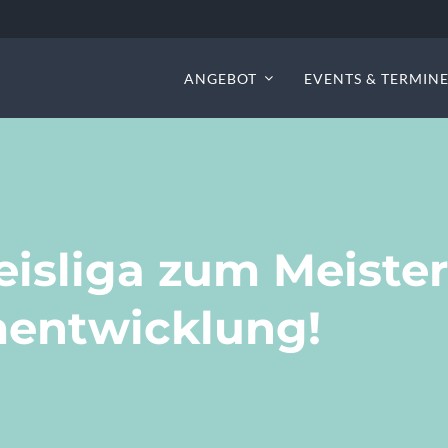
ANGEBOT
EVENTS & TERMIN
eisliga zum Meistert
mentwicklung!