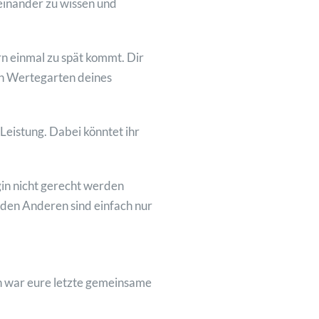
einander zu wissen und
ern einmal zu spät kommt. Dir
en Wertegarten deines
Leistung. Dabei könntet ihr
gin nicht gerecht werden
r den Anderen sind einfach nur
n war eure letzte gemeinsame