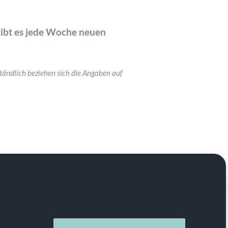
gibt es jede Woche neuen
tändlich beziehen sich die Angaben auf