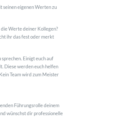
mit seinen eigenen Werten zu
du die Werte deiner Kollegen?
ht ihr das fest oder merkt
 sprechen. Einigt euch auf
t. Diese werden euch helfen
. Kein Team wird zum Meister
ehenden Führungsrolle deinem
nd wünschst dir professionelle