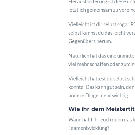
Herausforderung ist diese unt
letztlich gemeinsam zu vereinen
Vielleicht ist dir selbst sogar
selbst kannst du das leicht v
Gegenübers herum.
Natürlich hat das eine unmitt
viel mehr schaffen oder zumi
Vielleicht hattest du selbst s
konnte. Das kann gut sein, den
andere Dinge mehr wichtig.
Wie ihr dem Meisterti
Wann habt ihr euch denn das 
Teamentwicklung?