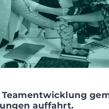
t Teamentwicklung ge
tungen auffahrt.