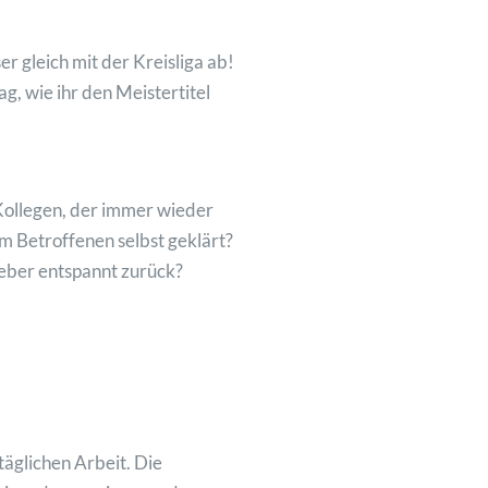
er gleich mit der Kreisliga ab!
g, wie ihr den Meistertitel
 Kollegen, der immer wieder
em Betroffenen selbst geklärt?
ieber entspannt zurück?
täglichen Arbeit. Die