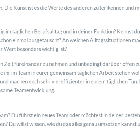
on. Die Kunst ist es die Werte des anderen zu (er)kennen und 
chtig im täglichen Berufsalltag und in deiner Funktion? Kennst 
schon einmal ausgetauscht? An welchen Alltagssituationen mac
er Wert besonders wichtig ist?
ch Zeit füreinander zu nehmen und unbedingt darüber offen zu
ihr im Team in eurer gemeinsam täglichen Arbeit stehen woll
 und machen euch sehr viel effizienter in eurem täglichen Tun
nsame Teamentwicklung.
Team? Du führst ein neues Team oder möchtest in deiner best
n? Du willst wissen, wie du das alles genau umsetzen kannst u