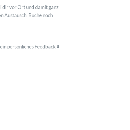
 dir vor Ort und damit ganz
ren Austausch. Buche noch
ein persönliches Feedback ⬇️