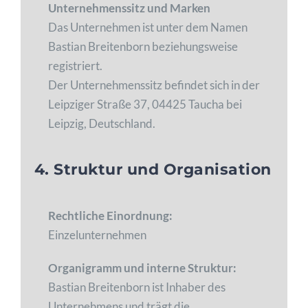
Unternehmenssitz und Marken
Das Unternehmen ist unter dem Namen
Bastian Breitenborn beziehungsweise
registriert.
Der Unternehmenssitz befindet sich in der
Leipziger Straße 37, 04425 Taucha bei
Leipzig, Deutschland.
4. Struktur und Organisation
Rechtliche Einordnung:
Einzelunternehmen
Organigramm und interne Struktur:
Bastian Breitenborn ist Inhaber des
Unternehmens und trägt die