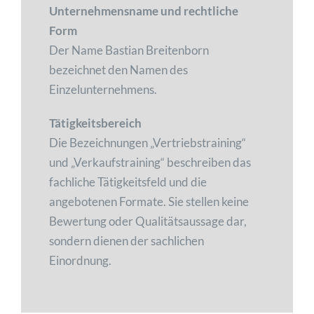
Unternehmensname und rechtliche
Form
Der Name Bastian Breitenborn
bezeichnet den Namen des
Einzelunternehmens.
Tätigkeitsbereich
Die Bezeichnungen „Vertriebstraining“
und „Verkaufstraining“ beschreiben das
fachliche Tätigkeitsfeld und die
angebotenen Formate. Sie stellen keine
Bewertung oder Qualitätsaussage dar,
sondern dienen der sachlichen
Einordnung.