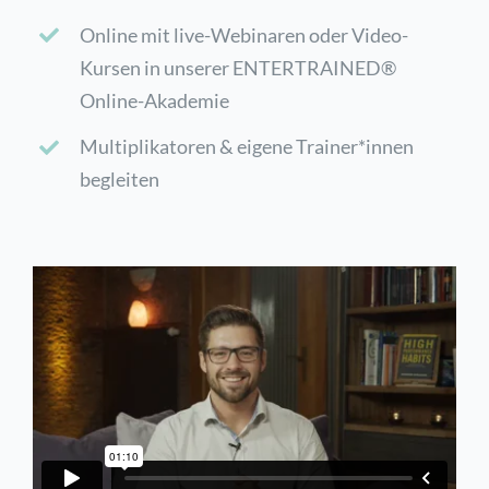
Online mit live-Webinaren oder Video-
Kursen in unserer ENTERTRAINED®
Online-Akademie
Multiplikatoren & eigene Trainer*innen
begleiten