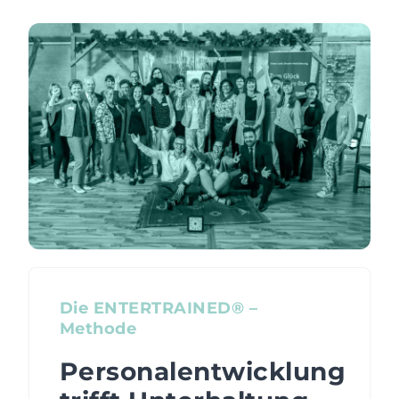
Die ENTERTRAINED® –
Methode
Personalentwicklung