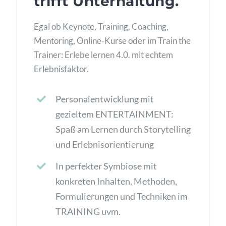
trifft Unterhaltung.
Egal ob Keynote, Training, Coaching,
Mentoring, Online-Kurse oder im Train the
Trainer: Erlebe lernen 4.0. mit echtem
Erlebnisfaktor.
Personalentwicklung mit
gezieltem ENTERTAINMENT:
Spaß am Lernen durch Storytelling
und Erlebnisorientierung
In perfekter Symbiose mit
konkreten Inhalten, Methoden,
Formulierungen und Techniken im
TRAINING uvm.