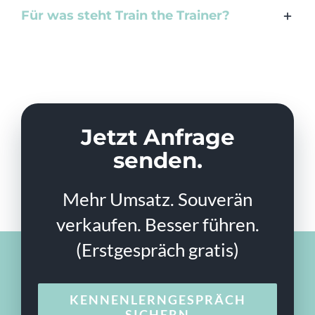
Für was steht Train the Trainer?
Jetzt Anfrage
senden.
Mehr Umsatz. Souverän
verkaufen. Besser führen.
(Erstgespräch gratis)
KENNENLERNGESPRÄCH
SICHERN