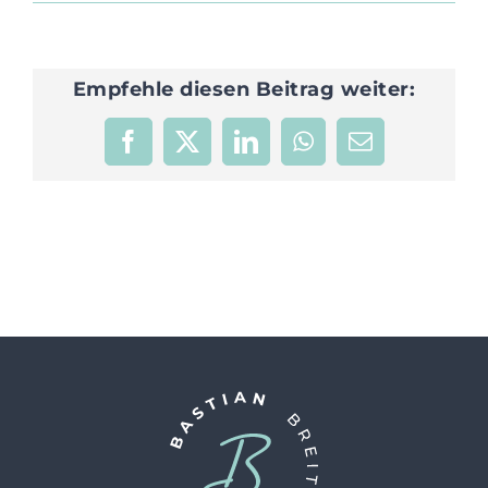
Empfehle diesen Beitrag weiter:
Facebook
X
LinkedIn
WhatsApp
E-
Mail