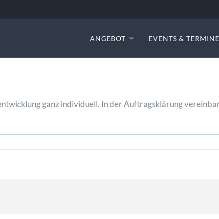
ANGEBOT
EVENTS & TERMIN
entwicklung ganz individuell. In der Auftragsklärung verein