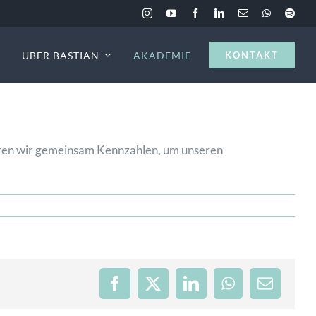
E
ÜBER BASTIAN
AKADEMIE
KONTAKT
baren wir gemeinsam Kennzahlen, um unseren
Facebook
X
LinkedIn
WhatsApp
E-
Mail