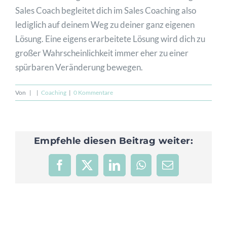
Sales Coach begleitet dich im Sales Coaching also
lediglich auf deinem Weg zu deiner ganz eigenen
Lösung. Eine eigens erarbeitete Lösung wird dich zu
großer Wahrscheinlichkeit immer eher zu einer
spürbaren Veränderung bewegen.
Von
|
|
Coaching
|
0 Kommentare
Empfehle diesen Beitrag weiter:
Facebook
X
LinkedIn
WhatsApp
E-
Mail