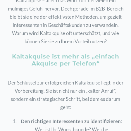
Kaltakquise – allein das Wort ruft bei vielen ein
mulmiges Gefühl hervor. Doch gerade im B2B-Bereich
bleibt sie eine der effektivsten Methoden, um gezielt
Interessenten in Geschäftskunden zu verwandeln.
Warum wird Kaltakquise oft unterschätzt, und wie
können Sie sie zu Ihrem Vorteil nutzen?
Kaltakquise ist mehr als „einfach
Akquise per Telefon“
Der Schlüssel zur erfolgreichen Kaltakquise liegt in der
Vorbereitung. Sie ist nicht nur ein „kalter Anruf“,
sondern ein strategischer Schritt, bei dem es darum
geht:
Den richtigen Interessenten zu identifizieren
:
Wer ist Ihr Wunschkunde? Welche