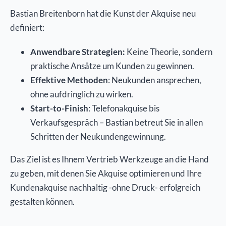
Bastian Breitenborn hat die Kunst der Akquise neu
definiert:
Anwendbare Strategien:
Keine Theorie, sondern
praktische Ansätze um Kunden zu gewinnen.
Effektive Methoden
: Neukunden ansprechen,
ohne aufdringlich zu wirken.
Start-to-Finish
: Telefonakquise bis
Verkaufsgespräch – Bastian betreut Sie in allen
Schritten der Neukundengewinnung.
Das Ziel ist es Ihnem Vertrieb Werkzeuge an die Hand
zu geben, mit denen Sie Akquise optimieren und Ihre
Kundenakquise nachhaltig -ohne Druck- erfolgreich
gestalten können.