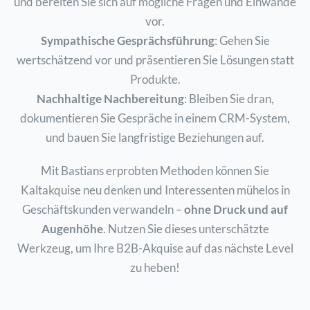
und bereiten Sie sich auf mögliche Fragen und Einwände
vor.
Sympathische Gesprächsführung
: Gehen Sie
wertschätzend vor und präsentieren Sie Lösungen statt
Produkte.
Nachhaltige Nachbereitung
: Bleiben Sie dran,
dokumentieren Sie Gespräche in einem CRM-System,
und bauen Sie langfristige Beziehungen auf.
Mit Bastians erprobten Methoden können Sie
Kaltakquise neu denken und Interessenten mühelos in
Geschäftskunden verwandeln –
ohne Druck und auf
Augenhöhe
. Nutzen Sie dieses unterschätzte
Werkzeug, um Ihre B2B-Akquise auf das nächste Level
zu heben!