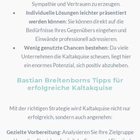
Sympathie und Vertrauen zu erzeugen.
Individuelle Lösungen leichter präsentiert
werden können
: Sie können direkt auf die
Bedürfnisse Ihres Gegenübers eingehen und
Einwände professionell adressieren.
Wenig genutzte Chancen bestehen
: Da viele
Unternehmen die Kaltakquise scheuen, liegt hier
ein enormes Potenzial, sich positiv abzuheben.
Bastian Breitenborns Tipps für
erfolgreiche Kaltakquise
Mit der richtigen Strategie wird Kaltakquise nicht nur
erfolgreich, sondern auch angenehm:
Gezielte Vorbereitung
: Analysieren Sie Ihre Zielgruppe