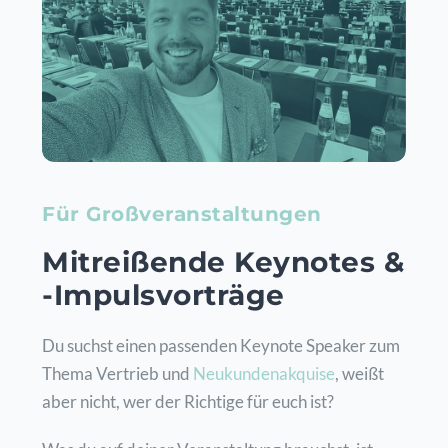
Für Großveranstaltungen
Mitre
ißende Keynotes &
-Impulsvorträge
Du suchst einen passenden Keynote Speaker zum
Thema Vertrieb und
Neukundenakquise
, weißt
aber nicht, wer der Richtige für euch ist?