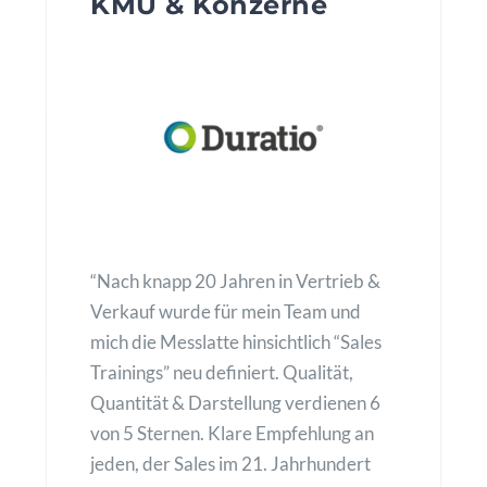
KMU & Konzerne
“Nach knapp 20 Jahren in Vertrieb &
Verkauf wurde für mein Team und
mich die Messlatte hinsichtlich “Sales
Trainings” neu definiert. Qualität,
Quantität & Darstellung verdienen 6
von 5 Sternen. Klare Empfehlung an
jeden, der Sales im 21. Jahrhundert