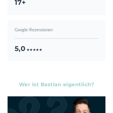
17+
Google-Rezensionen
5,0
★★★★★
Wer ist Bastian eigentlich?