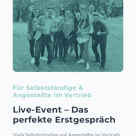
Für Selbstständige &
Angestellte im Vertrieb
Live-Event – Das
perfekte Erstgespräch
Viele Selbstständige und Angestellte im Vertrieb