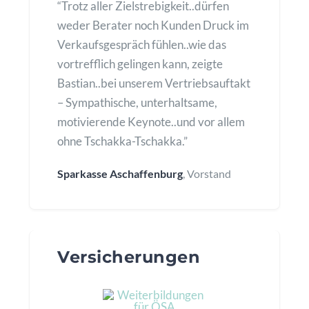
“Trotz aller Zielstrebigkeit..dürfen
weder Berater noch Kunden Druck im
Verkaufsgespräch fühlen..wie das
vortrefflich gelingen kann, zeigte
Bastian..bei unserem Vertriebsauftakt
– Sympathische, unterhaltsame,
motivierende Keynote..und vor allem
ohne Tschakka-Tschakka.”
Sparkasse Aschaffenburg
, Vorstand
Versicherungen