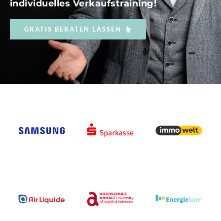
individuelles Verkaufstraining!
GRATIS BERATEN LASSEN