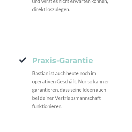
und wirst es nicht erwarten können,
direkt loszulegen.
Praxis-Garantie
Bastian ist auch heute noch im
operativen Geschäft. Nur so kann er
garantieren, dass seine Ideen auch
bei deiner Vertriebsmannschaft
funktionieren.